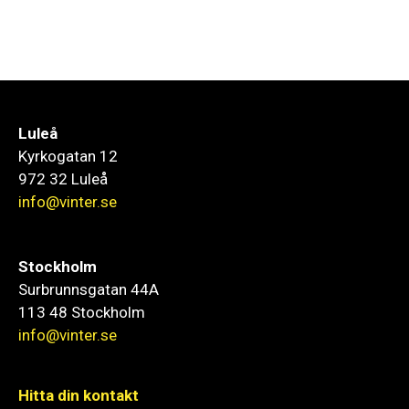
Luleå
Kyrkogatan 12
972 32 Luleå
info@vinter.se
Stockholm
Surbrunnsgatan 44A
113 48 Stockholm
info@vinter.se
Hitta din kontakt