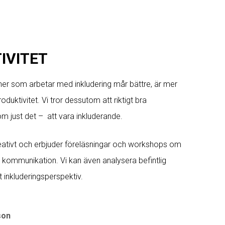
IVITET
er som arbetar med inkludering mår bättre, är mer
duktivitet. Vi tror dessutom att riktigt bra
 just det – att vara inkluderande.
eativt och erbjuder föreläsningar och workshops om
kommunikation. Vi kan även analysera befintlig
 inkluderingsperspektiv.
son