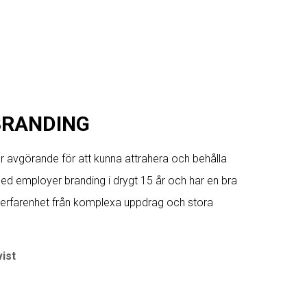
BRANDING
 avgörande för att kunna attrahera och behålla
med employer branding i drygt 15 år och har en bra
 erfarenhet från komplexa uppdrag och stora
ist