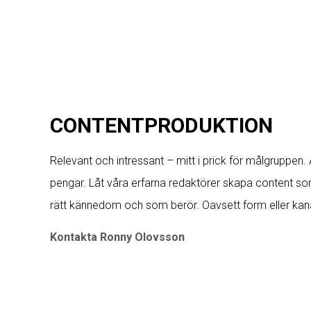
CONTENTPRODUKTION
Relevant och intressant – mitt i prick för målgruppen.
pengar. Låt våra erfarna redaktörer skapa content so
rätt kännedom och som berör. Oavsett form eller kana
Kontakta Ronny Olovsson