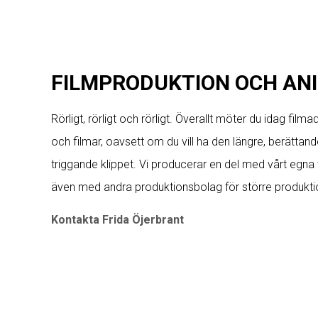
FILMPRODUKTION OCH AN
Rörligt, rörligt och rörligt. Överallt möter du idag film
och filmar, oavsett om du vill ha den längre, berättande
triggande klippet. Vi producerar en del med vårt egna
även med andra produktionsbolag för större produkt
Kontakta Frida Öjerbrant