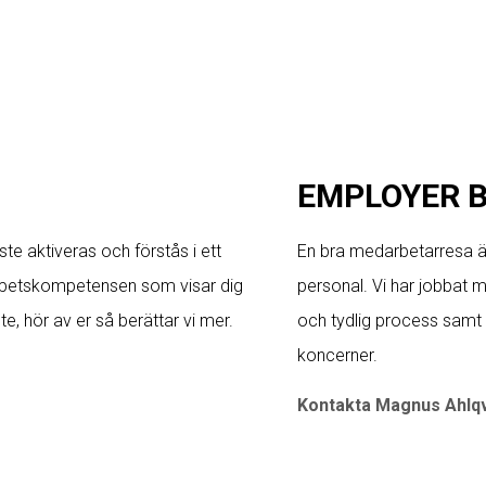
EMPLOYER 
e aktiveras och förstås i ett
En bra medarbetarresa är
r spetskompetensen som visar dig
personal. Vi har jobbat 
te, hör av er så berättar vi mer.
och tydlig process samt
koncerner.
Kontakta Magnus Ahlqv