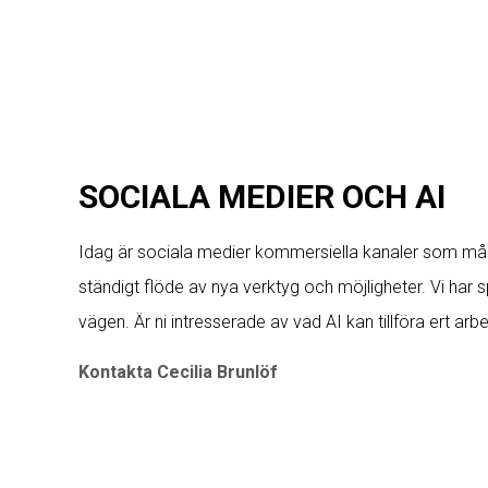
SOCIALA MEDIER OCH AI
Idag är sociala medier kommersiella kanaler som måst
ständigt flöde av nya verktyg och möjligheter. Vi ha
vägen. Är ni intresserade av vad AI kan tillföra ert arbe
Kontakta Cecilia Brunlöf