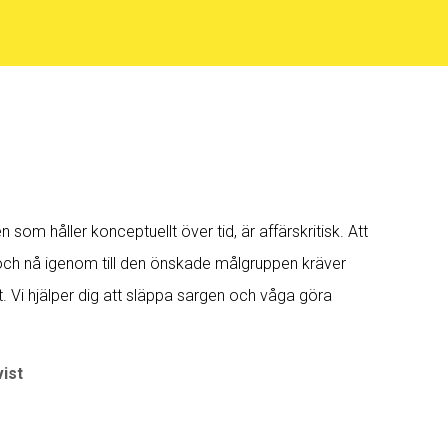
n som håller konceptuellt över tid, är affärskritisk. Att
 och nå igenom till den önskade målgruppen kräver
. Vi hjälper dig att släppa sargen och våga göra
ist