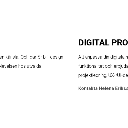
G
DIGITAL PR
 en känsla. Och därför blir design
Att anpassa din digitala 
pplevelsen hos utvalda
funktionalitet och erbjud
projektledning, UX-/UI-
Kontakta Helena Eriks