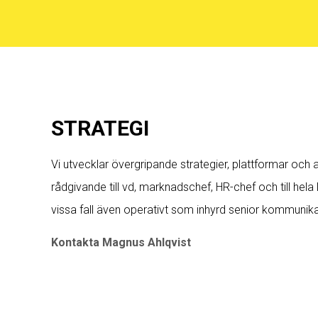
STRATEGI
Vi utvecklar övergripande strategier, plattformar och 
rådgivande till vd, marknadschef, HR-chef och till hela 
vissa fall även operativt som inhyrd senior kommuni
Kontakta Magnus Ahlqvist