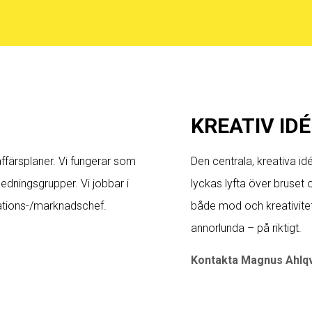
KREATIV IDÉ
affärsplaner. Vi fungerar som
Den centrala, kreativa idé
ledningsgrupper. Vi jobbar i
lyckas lyfta över bruset
kations-/marknadschef.
både mod och kreativitet
annorlunda – på riktigt.
Kontakta Magnus Ahlqv