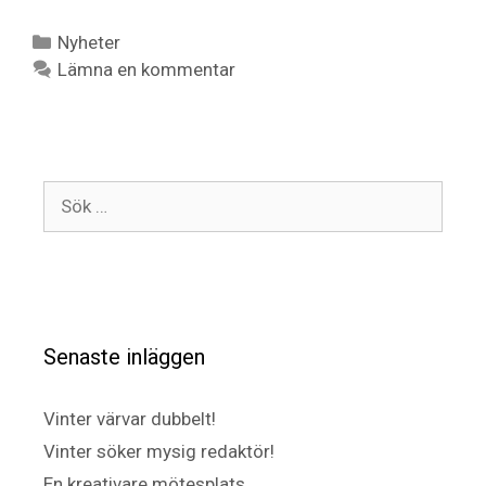
Nyheter
Lämna en kommentar
Senaste inläggen
Vinter värvar dubbelt!
Vinter söker mysig redaktör!
En kreativare mötesplats