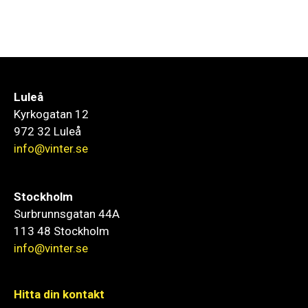
Luleå
Kyrkogatan 12
972 32 Luleå
info@vinter.se
Stockholm
Surbrunnsgatan 44A
113 48 Stockholm
info@vinter.se
Hitta din kontakt