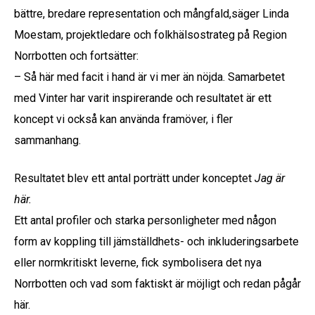
bättre, bredare representation och mångfald,säger Linda
Moestam, projektledare och folkhälsostrateg på Region
Norrbotten och fortsätter:
– Så här med facit i hand är vi mer än nöjda. Samarbetet
med Vinter har varit inspirerande och resultatet är ett
koncept vi också kan använda framöver, i fler
sammanhang.
Resultatet blev ett antal porträtt under konceptet
Jag är
här.
Ett antal profiler och starka personligheter med någon
form av koppling till jämställdhets- och inkluderingsarbete
eller normkritiskt leverne, fick symbolisera det nya
Norrbotten och vad som faktiskt är möjligt och redan pågår
här.