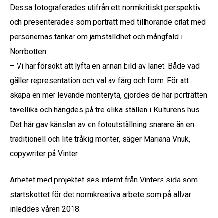
Dessa fotograferades utifrån ett normkritiskt perspektiv
och presenterades som porträtt med tillhörande citat med
personernas tankar om jämställdhet och mångfald i
Norrbotten.
– Vi har försökt att lyfta en annan bild av länet. Både vad
gäller representation och val av färg och form. För att
skapa en mer levande monteryta, gjordes de här porträtten
tavellika och hängdes på tre olika ställen i Kulturens hus.
Det här gav känslan av en fotoutställning snarare än en
traditionell och lite tråkig monter, säger Mariana Vnuk,
copywriter på Vinter.
Arbetet med projektet ses internt från Vinters sida som
startskottet för det normkreativa arbete som på allvar
inleddes våren 2018.