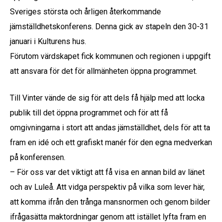
Sveriges största och årligen återkommande
jämställdhetskonferens. Denna gick av stapeln den 30-31
januari i Kulturens hus.
Förutom värdskapet fick kommunen och regionen i uppgift
att ansvara för det för allmänheten öppna programmet.
Till Vinter vände de sig för att dels få hjälp med att locka
publik till det öppna programmet och för att få
omgivningarna i stort att andas jämställdhet, dels för att ta
fram en idé och ett grafiskt manér för den egna medverkan
på konferensen.
– För oss var det viktigt att få visa en annan bild av länet
och av Luleå. Att vidga perspektiv på vilka som lever här,
att komma ifrån den trånga mansnormen och genom bilder
ifrågasätta maktordningar genom att istället lyfta fram en