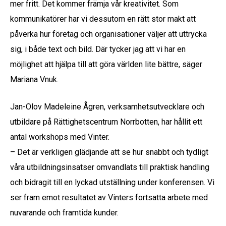
mer fritt. Det kommer främja vår kreativitet. Som
kommunikatörer har vi dessutom en rätt stor makt att
påverka hur företag och organisationer väljer att uttrycka
sig, i både text och bild. Där tycker jag att vi har en
möjlighet att hjälpa till att göra världen lite bättre, säger
Mariana Vnuk.
Jan-Olov Madeleine Ågren, verksamhetsutvecklare och
utbildare på Rättighetscentrum Norrbotten, har hållit ett
antal workshops med Vinter.
– Det är verkligen glädjande att se hur snabbt och tydligt
våra utbildningsinsatser omvandlats till praktisk handling
och bidragit till en lyckad utställning under konferensen. Vi
ser fram emot resultatet av Vinters fortsatta arbete med
nuvarande och framtida kunder.