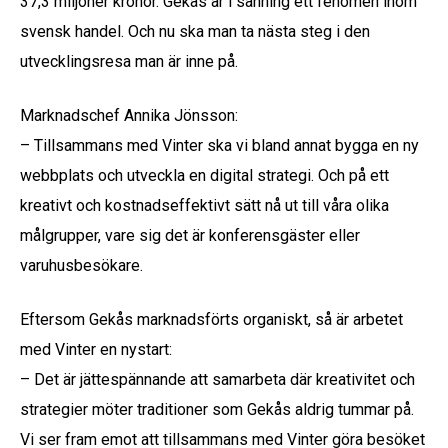
37,3 miljoner kronor. Gekås är i sanning ett fenomen inom
svensk handel. Och nu ska man ta nästa steg i den
utvecklingsresa man är inne på.
Marknadschef Annika Jönsson:
– Tillsammans med Vinter ska vi bland annat bygga en ny
webbplats och utveckla en digital strategi. Och på ett
kreativt och kostnadseffektivt sätt nå ut till våra olika
målgrupper, vare sig det är konferensgäster eller
varuhusbesökare.
Eftersom Gekås marknadsförts organiskt, så är arbetet
med Vinter en nystart:
– Det är jättespännande att samarbeta där kreativitet och
strategier möter traditioner som Gekås aldrig tummar på.
Vi ser fram emot att tillsammans med Vinter göra besöket