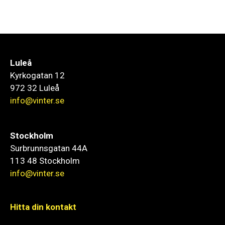
Luleå
Kyrkogatan 12
972 32 Luleå
info@vinter.se
Stockholm
Surbrunnsgatan 44A
113 48 Stockholm
info@vinter.se
Hitta din kontakt