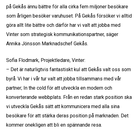
på Gekås ännu bättre för alla cirka fem miljoner besökare
som årligen besöker varuhuset. På Gekås försöker vi alltid
göra allt lite bättre och därför har vi valt att jobba med
Vinter som strategisk kommunikationspartner, säger
Annika Jönsson Marknadschef Gekås.
Sofia Flodmark, Projektledare, Vinter:
– Det är naturligtvis fantastiskt kul att Gekås valt oss som
byrå. Vi har i vår tur valt att jobba tillsammans med vår
partner; In the cold för att utveckla en modern och
konverterande webbplats. Från en redan stark position ska
vi utveckla Gekås sätt att kommunicera med alla sina
besökare för att stärka deras position på marknaden. Det
kommer onekligen att bli en spännande resa.